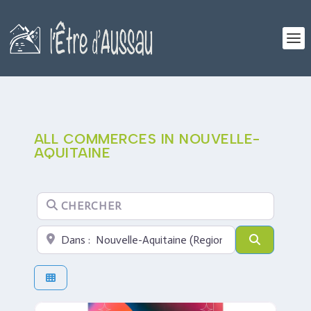
ALL COMMERCES IN NOUVELLE-
AQUITAINE
Chercher
Proche de
Search