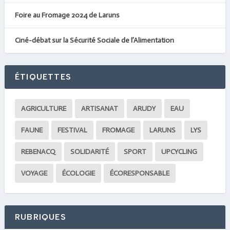
Foire au Fromage 2024 de Laruns
Ciné-débat sur la Sécurité Sociale de l’Alimentation
ÉTIQUETTES
AGRICULTURE
ARTISANAT
ARUDY
EAU
FAUNE
FESTIVAL
FROMAGE
LARUNS
LYS
REBENACQ
SOLIDARITÉ
SPORT
UPCYCLING
VOYAGE
ÉCOLOGIE
ÉCORESPONSABLE
RUBRIQUES