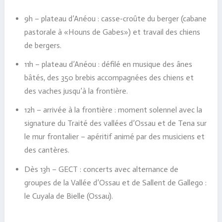
9h – plateau d’Anéou : casse-croûte du berger (cabane
pastorale à «Houns de Gabes») et travail des chiens
de bergers.
11h – plateau d’Anéou : défilé en musique des ânes
bâtés, des 350 brebis accompagnées des chiens et
des vaches jusqu’à la frontière.
12h – arrivée à la frontière : moment solennel avec la
signature du Traité des vallées d’Ossau et de Tena sur
le mur frontalier – apéritif animé par des musiciens et
des cantères.
Dès 13h – GECT : concerts avec alternance de
groupes de la Vallée d’Ossau et de Sallent de Gallego :
le Cuyala de Bielle (Ossau).