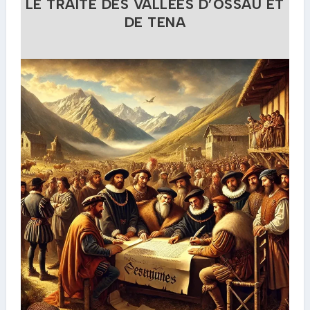
LE TRAITÉ DES VALLÉES D’OSSAU ET
DE TENA