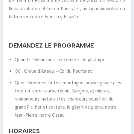
de Tena en España y de Ossau en Francia. La fiesta se
lleva a cabo en el Col du Pourtalet, un lugar simbólico en
la frontera entre Francia y España.
DEMANDEZ LE PROGRAMME
Quand :
Dimanche 1 septembre d
e 9h à 19h
Où :
Cirque d’Aneou – Col du Pourtalet
Quoi :
Hommes, bêtes, montagne, prairie, gave : c’est
tout un terroir qui se réunit. Bergers, alpinistes,
randonneurs, naturalistes, chanteurs sous l’œil du
grand Pic, fier et solitaire, le géant de pierre, notre
Jean-Pierre, notre Ossau.
HORAIRES