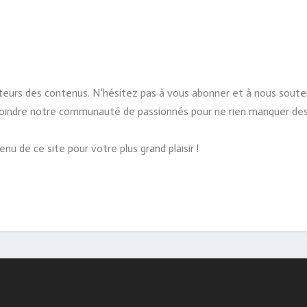
teurs des contenus. N'hésitez pas à vous abonner et à nous souten
 rejoindre notre communauté de passionnés pour ne rien manquer de
u de ce site pour votre plus grand plaisir !