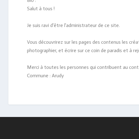
Bio
:
Salut à tous !
Je suis ravi d'être l'administrateur de ce site.
Vous découvrirez sur les pages des contenus les créa
photographier, et écrire sur ce coin de paradis et à
Merci à toutes les personnes qui contribuent au conten
Commune
:
Arudy