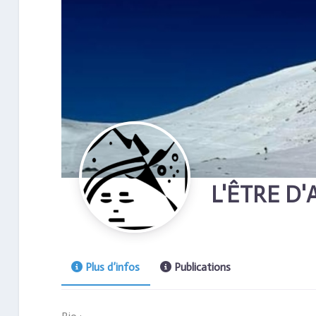
L'ÊTRE D
Plus d’infos
Publications