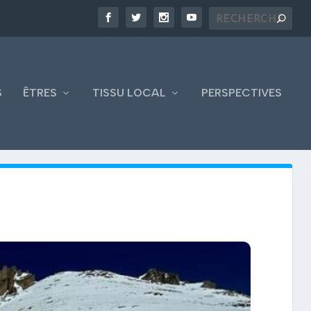
S
ÊTRES
TISSU LOCAL
PERSPECTIVES