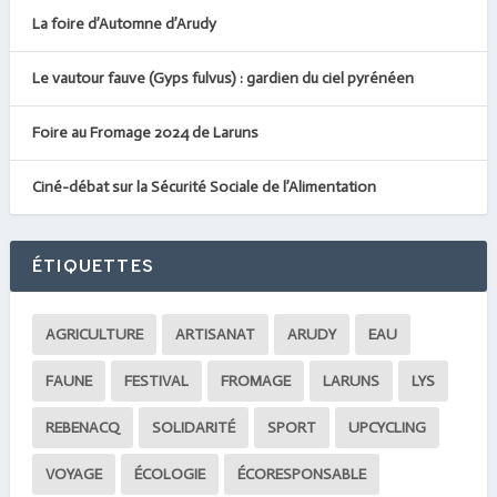
La foire d’Automne d’Arudy
Le vautour fauve (Gyps fulvus) : gardien du ciel pyrénéen
Foire au Fromage 2024 de Laruns
Ciné-débat sur la Sécurité Sociale de l’Alimentation
ÉTIQUETTES
AGRICULTURE
ARTISANAT
ARUDY
EAU
FAUNE
FESTIVAL
FROMAGE
LARUNS
LYS
REBENACQ
SOLIDARITÉ
SPORT
UPCYCLING
VOYAGE
ÉCOLOGIE
ÉCORESPONSABLE