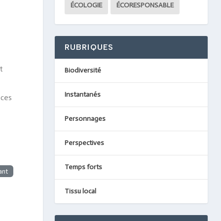
ÉCOLOGIE
ÉCORESPONSABLE
RUBRIQUES
t
Biodiversité
Instantanés
èces
Personnages
Perspectives
Temps forts
ant
Tissu local