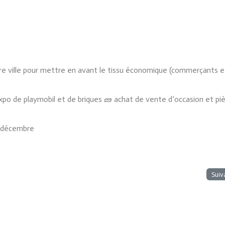
centre ville pour mettre en avant le tissu économique (commerçants e
xpo de playmobil et de briques 🧱 achat de vente d’occasion et pi
4 décembre
Suiv