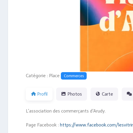
Précédent
Catégorie : Place
Commerces
Profil
Photos
Carte
L’association des commerçants d’Arudy.
Page Facebook :
https://www.facebook.com/lesvitri