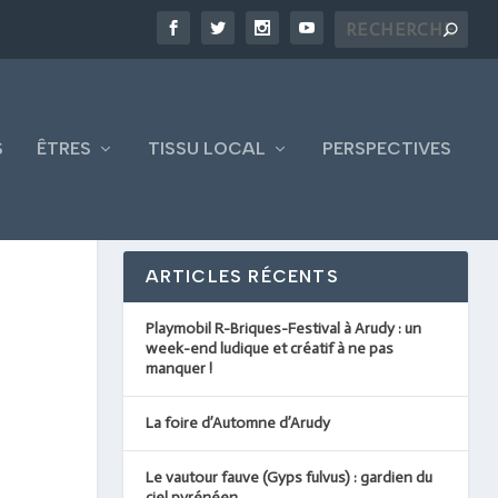
S
ÊTRES
TISSU LOCAL
PERSPECTIVES
ARTICLES RÉCENTS
Playmobil R-Briques-Festival à Arudy : un
week-end ludique et créatif à ne pas
manquer !
La foire d’Automne d’Arudy
Le vautour fauve (Gyps fulvus) : gardien du
ciel pyrénéen