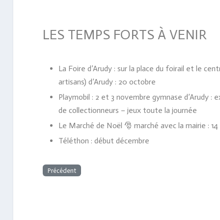
LES TEMPS FORTS À VENIR
La Foire d’Arudy : sur la place du foirail et le 
artisans) d’Arudy : 20 octobre
Playmobil : 2 et 3 novembre gymnase d’Arudy : e
de collectionneurs – jeux toute la journée
Le Marché de Noël 🎅 marché avec la mairie : 1
Téléthon : début décembre
Précédent