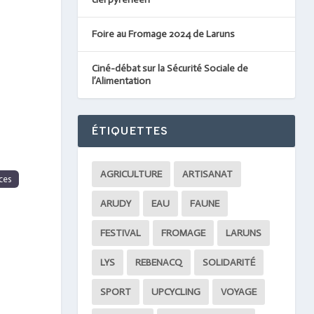
nt
Foire au Fromage 2024 de Laruns
Ciné-débat sur la Sécurité Sociale de
l’Alimentation
ÉTIQUETTES
AGRICULTURE
ARTISANAT
ces
ARUDY
EAU
FAUNE
FESTIVAL
FROMAGE
LARUNS
LYS
REBENACQ
SOLIDARITÉ
SPORT
UPCYCLING
VOYAGE