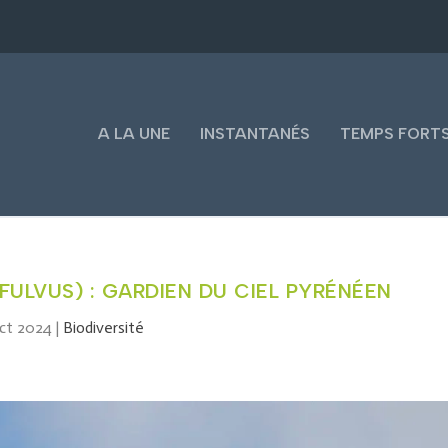
A LA UNE
INSTANTANÉS
TEMPS FORT
FULVUS) : GARDIEN DU CIEL PYRÉNÉEN
ct 2024
|
Biodiversité