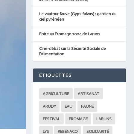
Le vautour fauve (Gyps fulvus) : gardien du
ciel pyrénéen
Foire au Fromage 2024 de Laruns
Ciné-débat sur la Sécurité Sociale de
l’Alimentation
ÉTIQUETTES
AGRICULTURE
ARTISANAT
ARUDY
EAU
FAUNE
FESTIVAL
FROMAGE
LARUNS
LYS
REBENACQ
SOLIDARITÉ