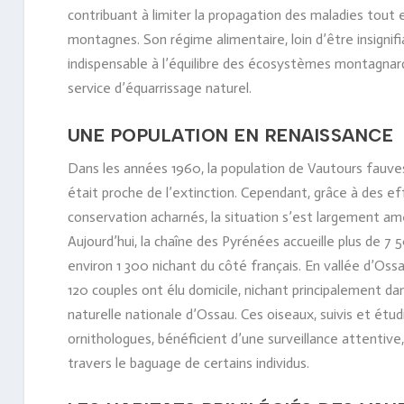
contribuant à limiter la propagation des maladies tout
montagnes. Son régime alimentaire, loin d’être insignifi
indispensable à l’équilibre des écosystèmes montagnard
service d’équarrissage naturel.
UNE POPULATION EN RENAISSANCE
Dans les années 1960, la population de Vautours fauv
était proche de l’extinction. Cependant, grâce à des ef
conservation acharnés, la situation s’est largement am
Aujourd’hui, la chaîne des Pyrénées accueille plus de 7 
environ 1 300 nichant du côté français. En vallée d’Ossa
120 couples ont élu domicile, nichant principalement da
naturelle nationale d’Ossau. Ces oiseaux, suivis et étud
ornithologues, bénéficient d’une surveillance attenti
travers le baguage de certains individus.