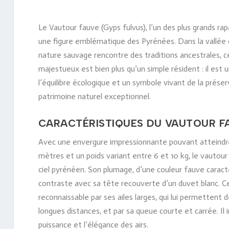
Le Vautour fauve (Gyps fulvus), l’un des plus grands ra
une figure emblématique des Pyrénées. Dans la vallée 
nature sauvage rencontre des traditions ancestrales, c
majestueux est bien plus qu’un simple résident : il est 
l’équilibre écologique et un symbole vivant de la préser
patrimoine naturel exceptionnel.
CARACTÉRISTIQUES DU VAUTOUR F
Avec une envergure impressionnante pouvant atteindre
mètres et un poids variant entre 6 et 10 kg, le vautou
ciel pyrénéen. Son plumage, d’une couleur fauve caracté
contraste avec sa tête recouverte d’un duvet blanc. C
reconnaissable par ses ailes larges, qui lui permettent d
longues distances, et par sa queue courte et carrée. Il i
puissance et l’élégance des airs.