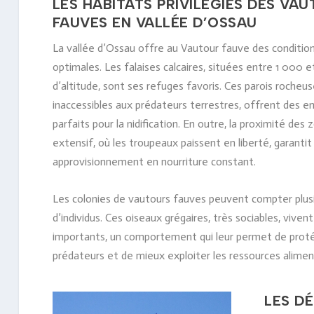
LES HABITATS PRIVILÉGIÉS DES VA
FAUVES EN VALLÉE D’OSSAU
La vallée d’Ossau offre au Vautour fauve des condition
optimales. Les falaises calcaires, situées entre 1 000 
d’altitude, sont ses refuges favoris. Ces parois rocheu
inaccessibles aux prédateurs terrestres, offrent des
parfaits pour la nidification. En outre, la proximité des
extensif, où les troupeaux paissent en liberté, garantit
approvisionnement en nourriture constant.
Les colonies de vautours fauves peuvent compter plus
d’individus. Ces oiseaux grégaires, très sociables, viven
importants, un comportement qui leur permet de protég
prédateurs et de mieux exploiter les ressources aliment
LES D