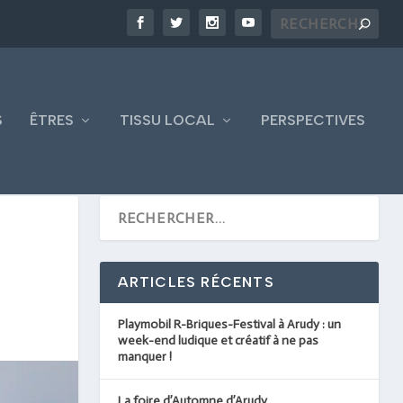
S
ÊTRES
TISSU LOCAL
PERSPECTIVES
ARTICLES RÉCENTS
Playmobil R-Briques-Festival à Arudy : un
week-end ludique et créatif à ne pas
manquer !
La foire d’Automne d’Arudy