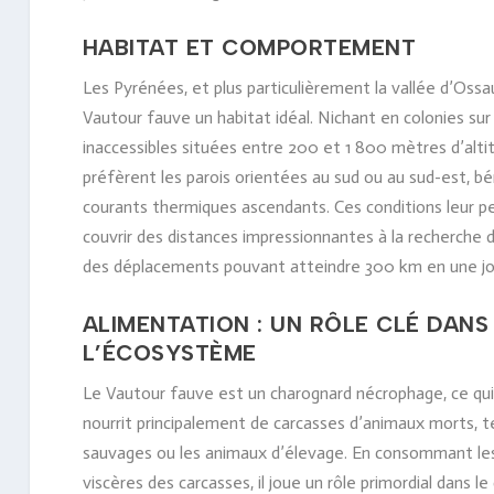
HABITAT ET COMPORTEMENT
Les Pyrénées, et plus particulièrement la vallée d’Ossa
Vautour fauve un habitat idéal. Nichant en colonies sur
inaccessibles situées entre 200 et 1 800 mètres d’alti
préfèrent les parois orientées au sud ou au sud-est, bé
courants thermiques ascendants. Ces conditions leur 
couvrir des distances impressionnantes à la recherche d
des déplacements pouvant atteindre 300 km en une jo
ALIMENTATION : UN RÔLE CLÉ DANS
L’ÉCOSYSTÈME
Le Vautour fauve est un charognard nécrophage, ce qui s
nourrit principalement de carcasses d’animaux morts, t
sauvages ou les animaux d’élevage. En consommant les
viscères des carcasses, il joue un rôle primordial dans le