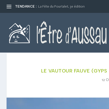
TENDANCE :
La Fête du Pourtalet, 3e édition
LE VAUTOUR FAUVE (GYPS 
12 O