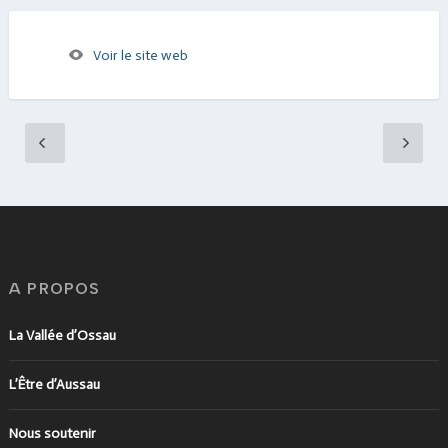
Voir le site web
A PROPOS
La Vallée d’Ossau
L’Être d’Aussau
Nous soutenir